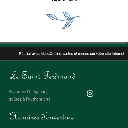
Réalisé avec MenuOnLine, cartes et menus sur votre site Internet
Le Saint Ferdinand
Savourez l’élégance,
goûtez à l’authenticité
Horaires d'ouverture