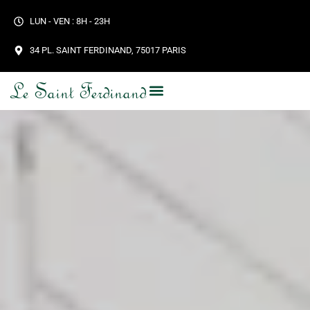
LUN - VEN : 8H - 23H
34 PL. SAINT FERDINAND, 75017 PARIS
Le Saint Ferdinand